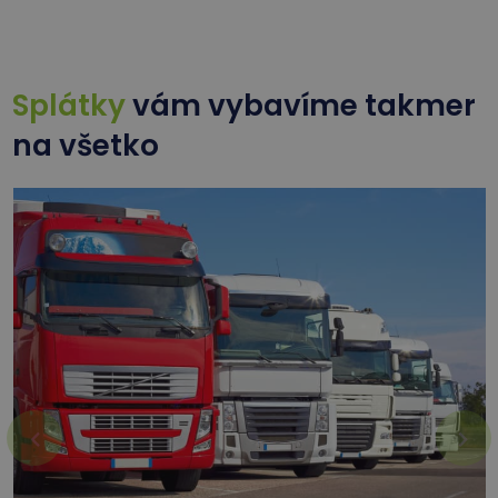
Splátky
vám vybavíme takmer
na všetko