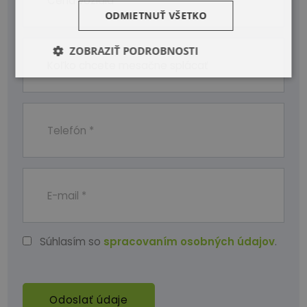
ODMIETNUŤ VŠETKO
ZOBRAZIŤ PODROBNOSTI
Súhlasím so
spracovaním osobných údajov
.
Odoslať údaje