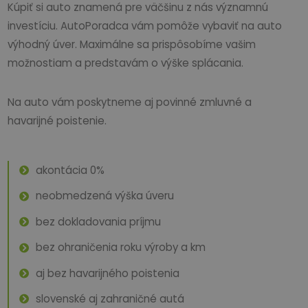
Kúpiť si auto znamená pre väčšinu z nás významnú
investíciu. AutoPoradca vám pomôže vybaviť na auto
výhodný úver. Maximálne sa prispôsobíme vašim
možnostiam a predstavám o výške splácania.
Na auto vám poskytneme aj povinné zmluvné a
havarijné poistenie.
akontácia 0%
neobmedzená výška úveru
bez dokladovania príjmu
bez ohraničenia roku výroby a km
aj bez havarijného poistenia
slovenské aj zahraničné autá