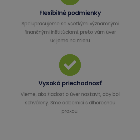
Flexibilné podmienky
Spolupracujeme so všetkými významnými
finančnými inštitúciami, preto vám úver
ušijeme na mieru
Vysoká priechodnosť
Vieme, ako žiadosť o úver nastaviť, aby bol
schválený. Sme odborníci s dlhoročnou
praxou.