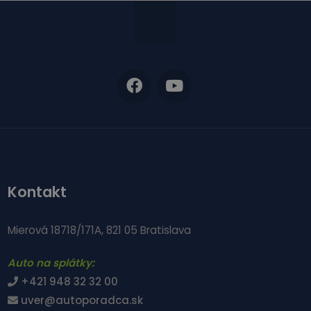
Kontakt
Mierová 18718/171A, 821 05 Bratislava
Auto na splátky:
+421 948 32 32 00
uver@autoporadca.sk