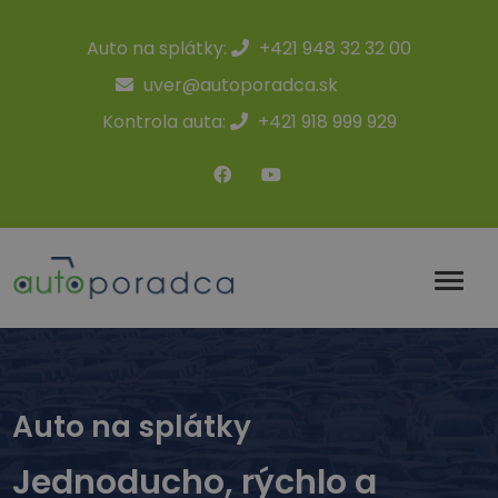
Auto na splátky:
+421 948 32 32 00
uver@autoporadca.sk
Kontrola auta:
+421 918 999 929
Auto na splátky
Jednoducho, rýchlo a