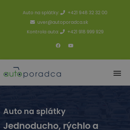
Auto na splátky:
+421 948 32 32 00
uver@autoporadca.sk
Kontrola auta:
+421 918 999 929
Auto na splátky
Jednoducho, rýchlo a