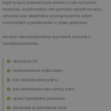
Kúpiť si auto znamená pre väčšinu z nás významnú
investíciu. AutoPoradca vám pomôže vybaviť na auto
výhodný úver. Maximálne sa prispôsobíme vašim
možnostiam a predstavám o výške splácania.
Na auto vám poskytneme aj povinné zmluvné a
havarijné poistenie.
akontácia 0%
neobmedzená výška úveru
bez dokladovania príjmu
bez ohraničenia roku výroby a km
aj bez havarijného poistenia
slovenské aj zahraničné autá