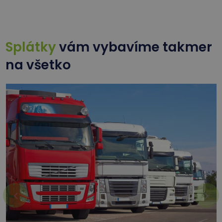
Splátky
vám vybavíme takmer
na všetko