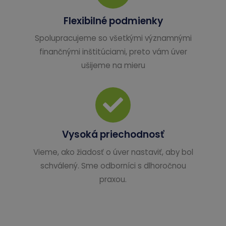
Flexibilné podmienky
Spolupracujeme so všetkými významnými
finančnými inštitúciami, preto vám úver
ušijeme na mieru
Vysoká priechodnosť
Vieme, ako žiadosť o úver nastaviť, aby bol
schválený. Sme odborníci s dlhoročnou
praxou.