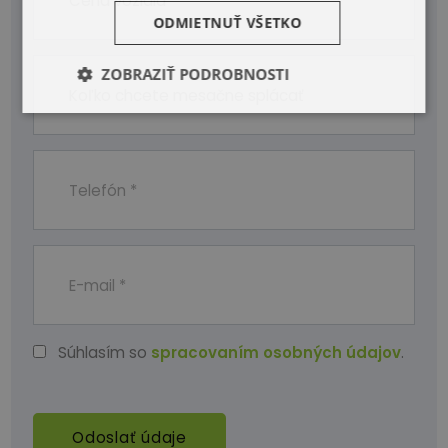
ODMIETNUŤ VŠETKO
ZOBRAZIŤ PODROBNOSTI
Súhlasím so
spracovaním osobných údajov
.
Odoslať údaje