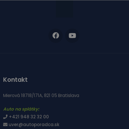
Kontakt
Mierová 18718/171A, 821 05 Bratislava
Auto na splátky:
+421 948 32 32 00
uver@autoporadca.sk