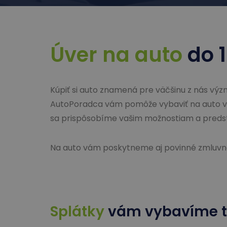
Úver na auto
do 1
Kúpiť si auto znamená pre väčšinu z nás výz
AutoPoradca vám pomôže vybaviť na auto v
sa prispôsobíme vašim možnostiam a preds
Na auto vám poskytneme aj povinné zmluvné 
Splátky
vám vybavíme t