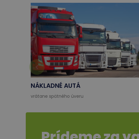
NÁKLADNÉ AUTÁ
vrátane spätného úveru
Prídeme za v