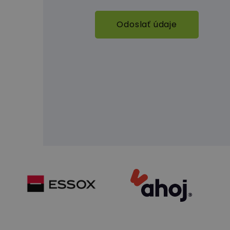
Odoslať údaje