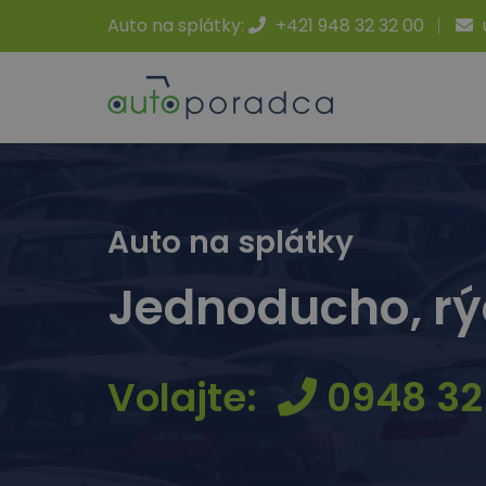
Auto na splátky:
+421 948 32 32 00
Auto na splátky
Jednoducho, rý
Volajte:
0948 32