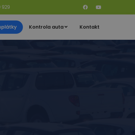
9 929
splátky
Kontrola auta
Kontakt