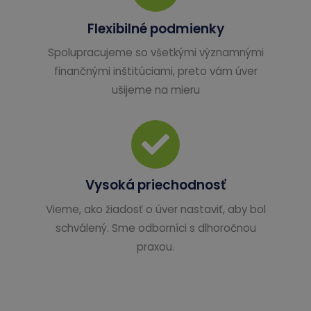
Flexibilné podmienky
Spolupracujeme so všetkými významnými
finančnými inštitúciami, preto vám úver
ušijeme na mieru
Vysoká priechodnosť
Vieme, ako žiadosť o úver nastaviť, aby bol
schválený. Sme odborníci s dlhoročnou
praxou.