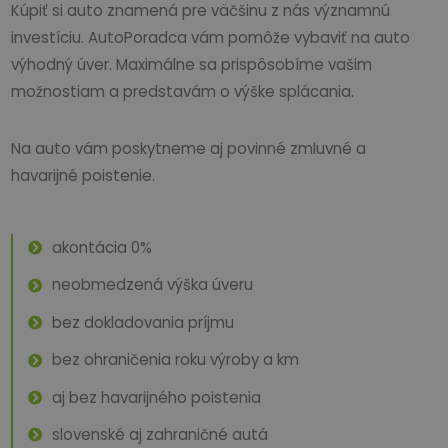
Kúpiť si auto znamená pre väčšinu z nás významnú
investíciu. AutoPoradca vám pomôže vybaviť na auto
výhodný úver. Maximálne sa prispôsobíme vašim
možnostiam a predstavám o výške splácania.
Na auto vám poskytneme aj povinné zmluvné a
havarijné poistenie.
akontácia 0%
neobmedzená výška úveru
bez dokladovania príjmu
bez ohraničenia roku výroby a km
aj bez havarijného poistenia
slovenské aj zahraničné autá