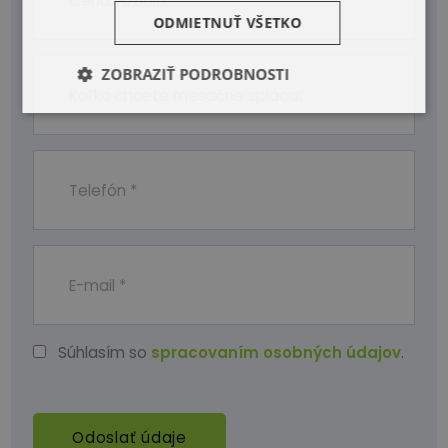
ODMIETNUŤ VŠETKO
ZOBRAZIŤ PODROBNOSTI
Súhlasím so
spracovaním osobných údajov
.
Odoslať údaje