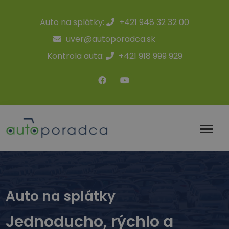
Auto na splátky:
+421 948 32 32 00
uver@autoporadca.sk
Kontrola auta:
+421 918 999 929
Auto na splátky
Jednoducho, rýchlo a