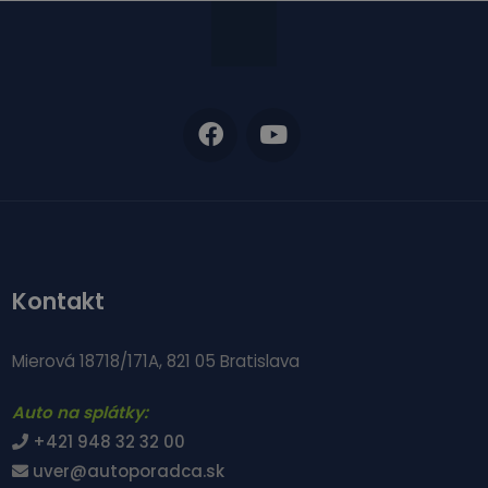
Kontakt
Mierová 18718/171A, 821 05 Bratislava
Auto na splátky:
+421 948 32 32 00
uver@autoporadca.sk