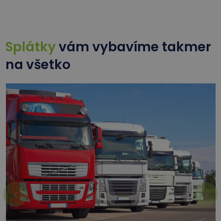
Splátky
vám vybavíme takmer
na všetko