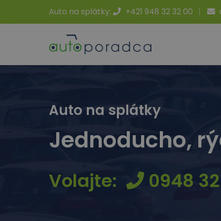
Auto na splátky:
+421 948 32 32 00
Auto na splátky
Jednoducho, rý
Volajte:
0948 32