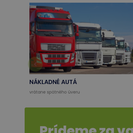
NÁKLADNÉ AUTÁ
vrátane spätného úveru
Prídeme za v