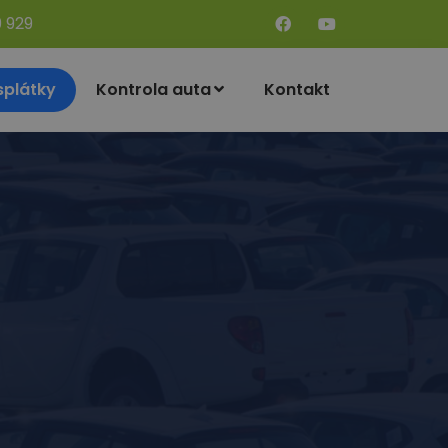
9 929
splátky
Kontrola auta
Kontakt