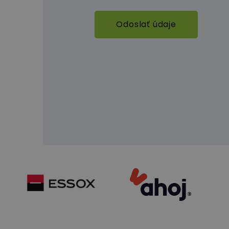
Odoslať údaje