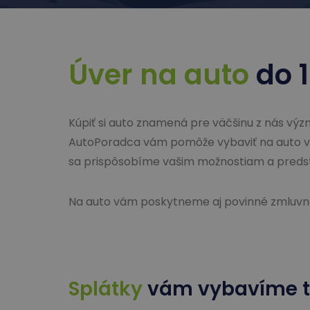
Úver na auto
do 1
Kúpiť si auto znamená pre väčšinu z nás výz
AutoPoradca vám pomôže vybaviť na auto v
sa prispôsobíme vašim možnostiam a preds
Na auto vám poskytneme aj povinné zmluvné 
Splátky
vám vybavíme t