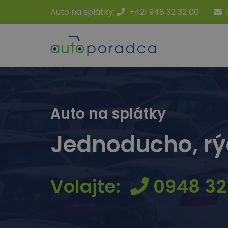
Auto na splátky:
+421 948 32 32 00
Auto na splátky
Jednoducho, rý
Volajte:
0948 32