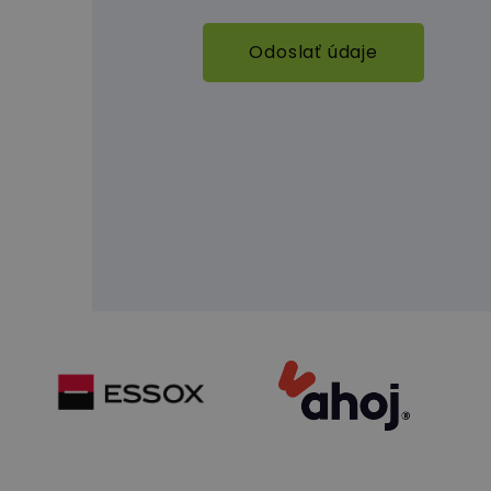
Odoslať údaje