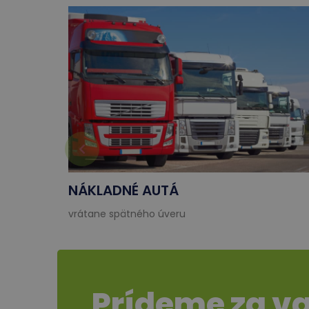
NÁKLADNÉ AUTÁ
vrátane spätného úveru
Prídeme za v