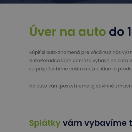
Úver na auto
do 1
Kúpiť si auto znamená pre väčšinu z nás výz
AutoPoradca vám pomôže vybaviť na auto v
sa prispôsobíme vašim možnostiam a preds
Na auto vám poskytneme aj povinné zmluvné 
Splátky
vám vybavíme t