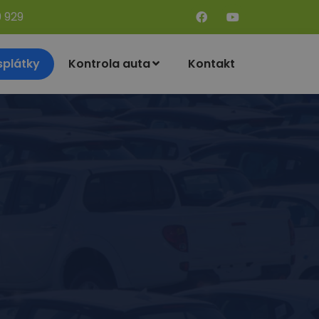
9 929
splátky
Kontrola auta
Kontakt