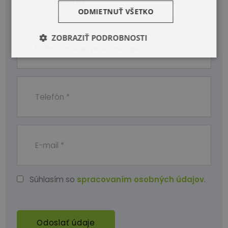
ODMIETNUŤ VŠETKO
ZOBRAZIŤ PODROBNOSTI
Súhlasím so
spracovaním osobných údajov
.
Odoslať údaje