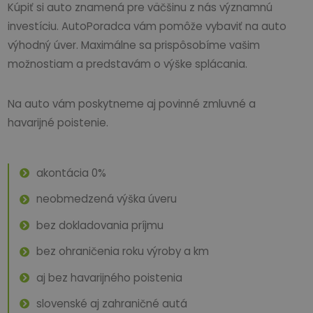
Kúpiť si auto znamená pre väčšinu z nás významnú
investíciu. AutoPoradca vám pomôže vybaviť na auto
výhodný úver. Maximálne sa prispôsobíme vašim
možnostiam a predstavám o výške splácania.
Na auto vám poskytneme aj povinné zmluvné a
havarijné poistenie.
akontácia 0%
neobmedzená výška úveru
bez dokladovania príjmu
bez ohraničenia roku výroby a km
aj bez havarijného poistenia
slovenské aj zahraničné autá