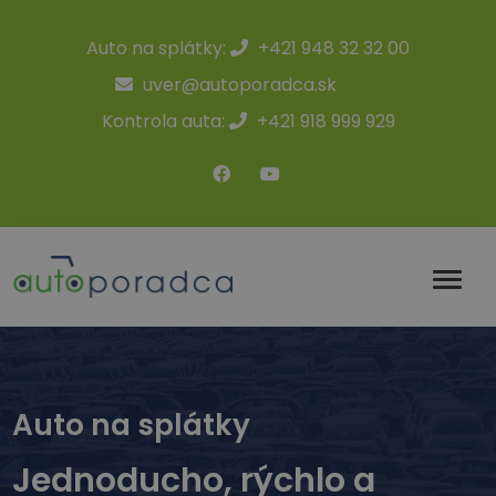
Auto na splátky:
+421 948 32 32 00
uver@autoporadca.sk
Kontrola auta:
+421 918 999 929
Auto na splátky
Jednoducho, rýchlo a