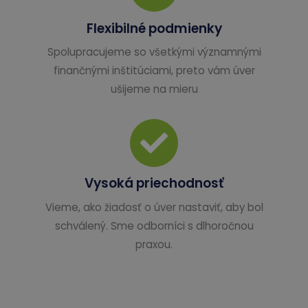
Flexibilné podmienky
Spolupracujeme so všetkými významnými
finančnými inštitúciami, preto vám úver
ušijeme na mieru
Vysoká priechodnosť
Vieme, ako žiadosť o úver nastaviť, aby bol
schválený. Sme odborníci s dlhoročnou
praxou.