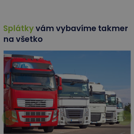
Splátky
vám vybavíme takmer
na všetko