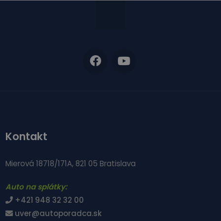
Kontakt
Mierová 18718/171A, 821 05 Bratislava
Auto na splátky:
+421 948 32 32 00
uver@autoporadca.sk