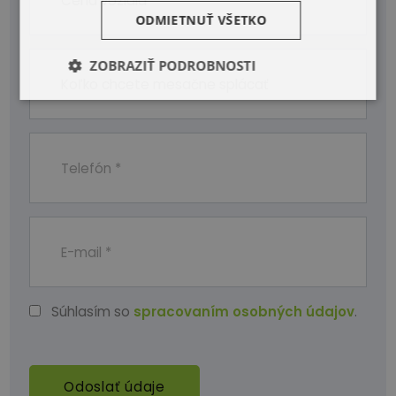
ODMIETNUŤ VŠETKO
ZOBRAZIŤ PODROBNOSTI
Súhlasím so
spracovaním osobných údajov
.
Odoslať údaje