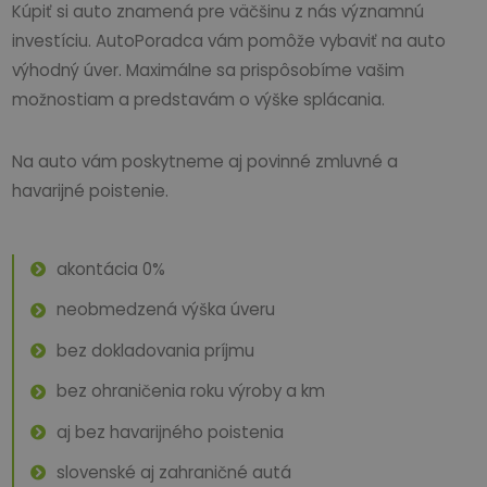
Kúpiť si auto znamená pre väčšinu z nás významnú
investíciu. AutoPoradca vám pomôže vybaviť na auto
výhodný úver. Maximálne sa prispôsobíme vašim
možnostiam a predstavám o výške splácania.
Na auto vám poskytneme aj povinné zmluvné a
havarijné poistenie.
akontácia 0%
neobmedzená výška úveru
bez dokladovania príjmu
bez ohraničenia roku výroby a km
aj bez havarijného poistenia
slovenské aj zahraničné autá