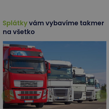
Splátky
vám vybavíme takmer
na všetko