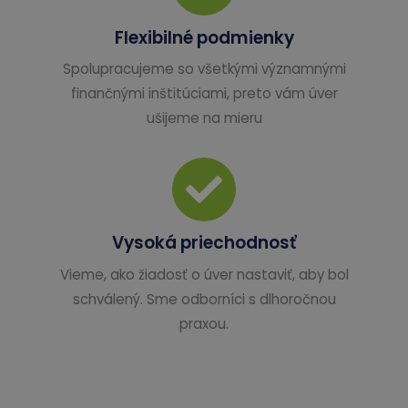
Flexibilné podmienky
Spolupracujeme so všetkými významnými
finančnými inštitúciami, preto vám úver
ušijeme na mieru
Vysoká priechodnosť
Vieme, ako žiadosť o úver nastaviť, aby bol
schválený. Sme odborníci s dlhoročnou
praxou.