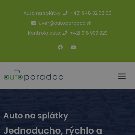
Auto na splátky:
+421 948 32 32 00
uver@autoporadca.sk
Kontrola auta:
+421 918 999 929
Auto na splátky
Jednoducho, rýchlo a