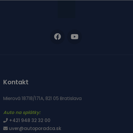
Kontakt
Mierová 18718/171A, 821 05 Bratislava
Auto na splátky:
+421 948 32 32 00
uver@autoporadca.sk