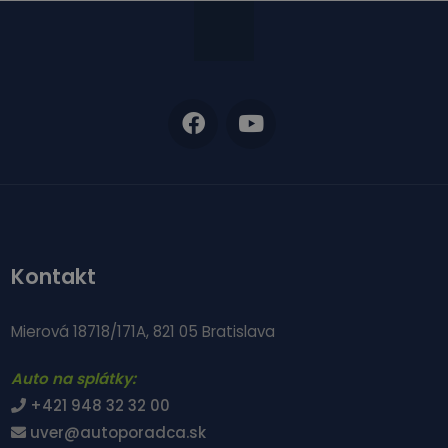
Kontakt
Mierová 18718/171A, 821 05 Bratislava
Auto na splátky:
+421 948 32 32 00
uver@autoporadca.sk