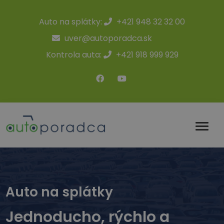
Auto na splátky:
+421 948 32 32 00
uver@autoporadca.sk
Kontrola auta:
+421 918 999 929
Auto na splátky
Jednoducho, rýchlo a