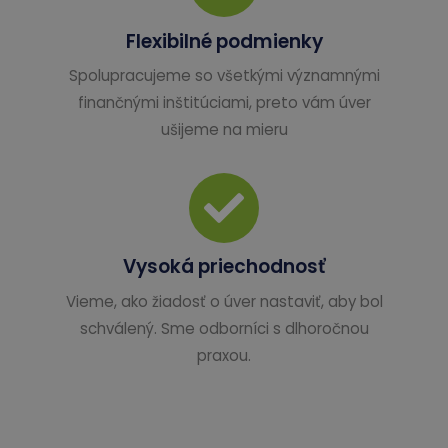
Flexibilné podmienky
Spolupracujeme so všetkými významnými
finančnými inštitúciami, preto vám úver
ušijeme na mieru
Vysoká priechodnosť
Vieme, ako žiadosť o úver nastaviť, aby bol
schválený. Sme odborníci s dlhoročnou
praxou.