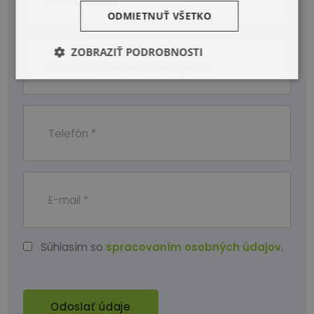
ODMIETNUŤ VŠETKO
ZOBRAZIŤ PODROBNOSTI
Súhlasím so
spracovaním osobných údajov
.
Odoslať údaje