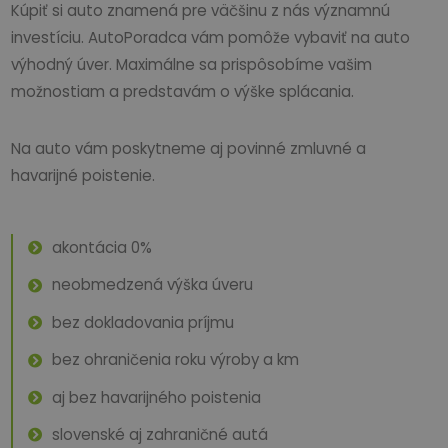
Kúpiť si auto znamená pre väčšinu z nás významnú
investíciu. AutoPoradca vám pomôže vybaviť na auto
výhodný úver. Maximálne sa prispôsobíme vašim
možnostiam a predstavám o výške splácania.
Na auto vám poskytneme aj povinné zmluvné a
havarijné poistenie.
akontácia 0%
neobmedzená výška úveru
bez dokladovania príjmu
bez ohraničenia roku výroby a km
aj bez havarijného poistenia
slovenské aj zahraničné autá