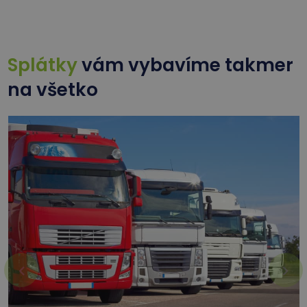
Splátky
vám vybavíme takmer
na všetko