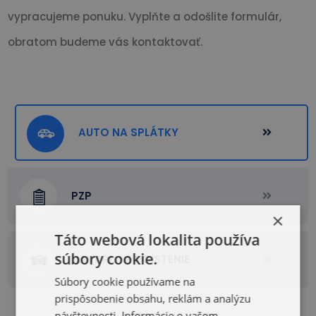
vypracujeme ponuku. Vyplňte a odošlite formulár,
obratom budeme vás kontaktovať.
AUTO NA SPLÁTKY
PZP
×
Táto webová lokalita používa
súbory cookie.
HAVARIJNÉ POISTENIE
Súbory cookie používame na
prispôsobenie obsahu, reklám a analýzu
návštevnosti. Informácie o vašom