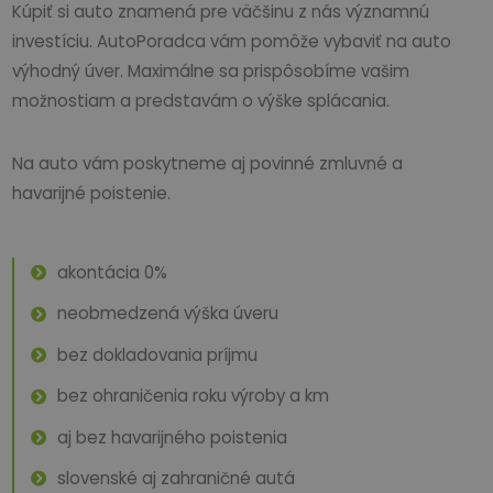
Kúpiť si auto znamená pre väčšinu z nás významnú
investíciu. AutoPoradca vám pomôže vybaviť na auto
výhodný úver. Maximálne sa prispôsobíme vašim
možnostiam a predstavám o výške splácania.
Na auto vám poskytneme aj povinné zmluvné a
havarijné poistenie.
akontácia 0%
neobmedzená výška úveru
bez dokladovania príjmu
bez ohraničenia roku výroby a km
aj bez havarijného poistenia
slovenské aj zahraničné autá