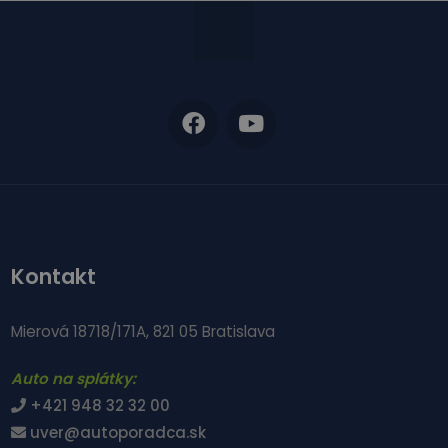
Kontakt
Mierová 18718/171A, 821 05 Bratislava
Auto na splátky:
+421 948 32 32 00
uver@autoporadca.sk