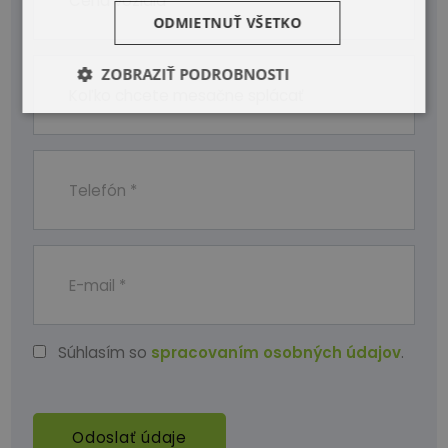
ODMIETNUŤ VŠETKO
ZOBRAZIŤ PODROBNOSTI
Súhlasím so
spracovaním osobných údajov
.
Odoslať údaje