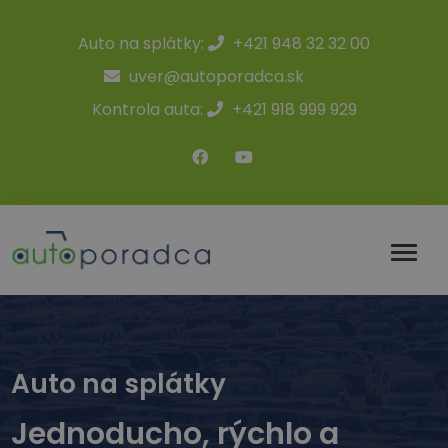
Auto na splátky:
+421 948 32 32 00
uver@autoporadca.sk
Kontrola auta:
+421 918 999 929
Auto na splátky
Jednoducho, rýchlo a