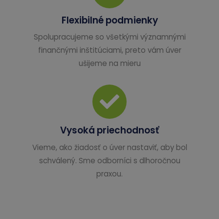
Flexibilné podmienky
Spolupracujeme so všetkými významnými
finančnými inštitúciami, preto vám úver
ušijeme na mieru
Vysoká priechodnosť
Vieme, ako žiadosť o úver nastaviť, aby bol
schválený. Sme odborníci s dlhoročnou
praxou.