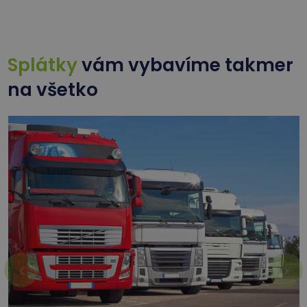
Splátky
vám vybavíme takmer
na všetko