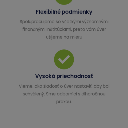
Flexibilné podmienky
Spolupracujeme so všetkými významnými
finančnými inštitúciami, preto vám úver
ušijeme na mieru
Vysoká priechodnosť
Vieme, ako žiadosť o úver nastaviť, aby bol
schválený. Sme odborníci s dlhoročnou
praxou.