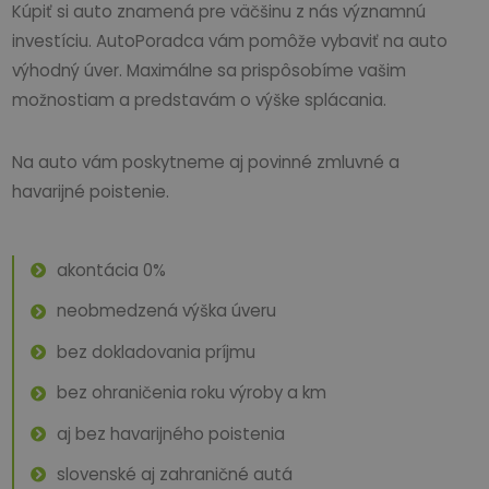
Kúpiť si auto znamená pre väčšinu z nás významnú
investíciu. AutoPoradca vám pomôže vybaviť na auto
výhodný úver. Maximálne sa prispôsobíme vašim
možnostiam a predstavám o výške splácania.
Na auto vám poskytneme aj povinné zmluvné a
havarijné poistenie.
akontácia 0%
neobmedzená výška úveru
bez dokladovania príjmu
bez ohraničenia roku výroby a km
aj bez havarijného poistenia
slovenské aj zahraničné autá