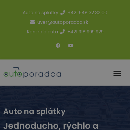
Auto na splátky:
+421 948 32 32 00
uver@autoporadca.sk
Kontrola auta:
+421 918 999 929
Auto na splátky
Jednoducho, rýchlo a