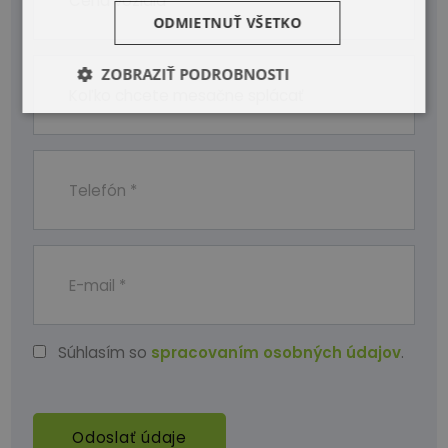
ODMIETNUŤ VŠETKO
ZOBRAZIŤ PODROBNOSTI
Súhlasím so
spracovaním osobných údajov
.
Odoslať údaje