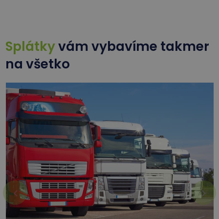
Splátky
vám vybavíme takmer
na všetko