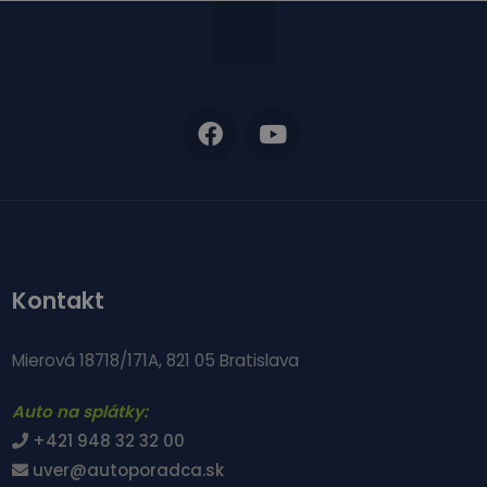
Kontakt
Mierová 18718/171A, 821 05 Bratislava
Auto na splátky:
+421 948 32 32 00
uver@autoporadca.sk