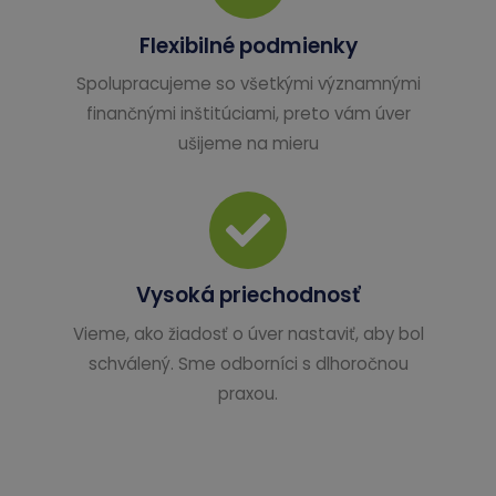
Flexibilné podmienky
Spolupracujeme so všetkými významnými
finančnými inštitúciami, preto vám úver
ušijeme na mieru
Vysoká priechodnosť
Vieme, ako žiadosť o úver nastaviť, aby bol
schválený. Sme odborníci s dlhoročnou
praxou.