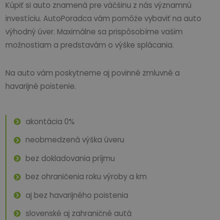
Kúpiť si auto znamená pre väčšinu z nás významnú
investíciu. AutoPoradca vám pomôže vybaviť na auto
výhodný úver. Maximálne sa prispôsobíme vašim
možnostiam a predstavám o výške splácania.
Na auto vám poskytneme aj povinné zmluvné a
havarijné poistenie.
akontácia 0%
neobmedzená výška úveru
bez dokladovania príjmu
bez ohraničenia roku výroby a km
aj bez havarijného poistenia
slovenské aj zahraničné autá