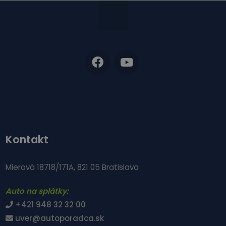
Kontakt
Mierová 18718/171A, 821 05 Bratislava
Auto na splátky:
+421 948 32 32 00
uver@autoporadca.sk