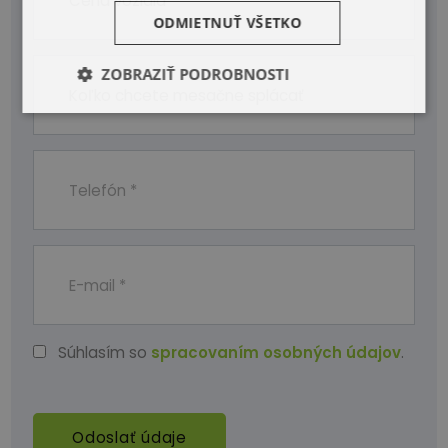
ODMIETNUŤ VŠETKO
ZOBRAZIŤ PODROBNOSTI
Súhlasím so
spracovaním osobných údajov
.
Odoslať údaje