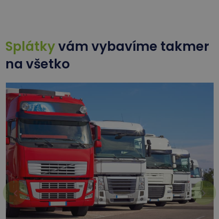
Splátky
vám vybavíme takmer
na všetko