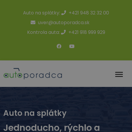
Auto na splátky:
+421 948 32 32 00
uver@autoporadca.sk
Kontrola auta:
+421 918 999 929
Auto na splátky
Jednoducho, rýchlo a