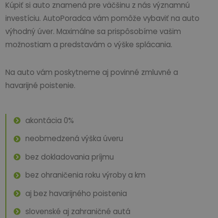
Kúpiť si auto znamená pre väčšinu z nás významnú
investíciu. AutoPoradca vám pomôže vybaviť na auto
výhodný úver. Maximálne sa prispôsobíme vašim
možnostiam a predstavám o výške splácania.
Na auto vám poskytneme aj povinné zmluvné a
havarijné poistenie.
akontácia 0%
neobmedzená výška úveru
bez dokladovania príjmu
bez ohraničenia roku výroby a km
aj bez havarijného poistenia
slovenské aj zahraničné autá