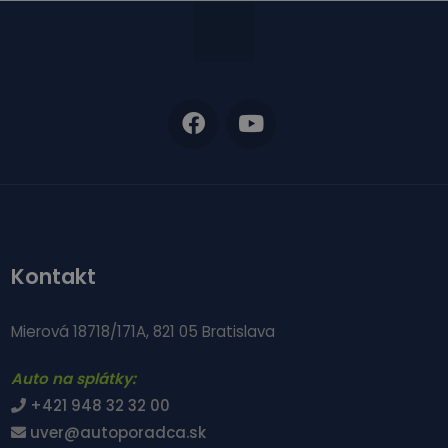
Kontakt
Mierová 18718/171A, 821 05 Bratislava
Auto na splátky:
+421 948 32 32 00
uver@autoporadca.sk