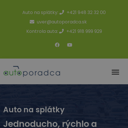
Auto na splátky:
+421 948 32 32 00
uver@autoporadca.sk
Kontrola auta:
+421 918 999 929
Auto na splátky
Jednoducho, rýchlo a