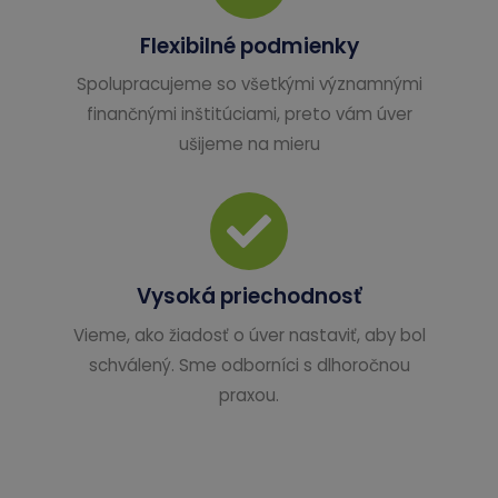
Flexibilné podmienky
Spolupracujeme so všetkými významnými
finančnými inštitúciami, preto vám úver
ušijeme na mieru
Vysoká priechodnosť
Vieme, ako žiadosť o úver nastaviť, aby bol
schválený. Sme odborníci s dlhoročnou
praxou.