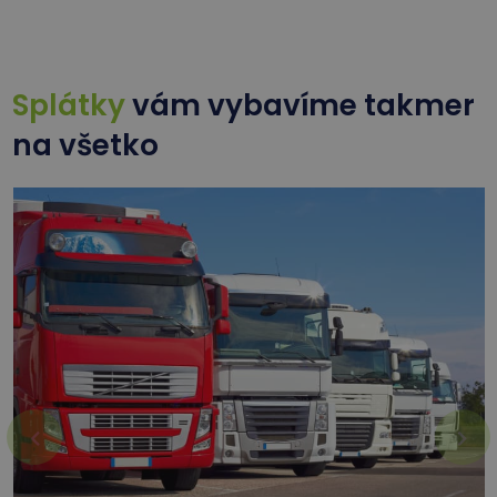
Splátky
vám vybavíme takmer
na všetko