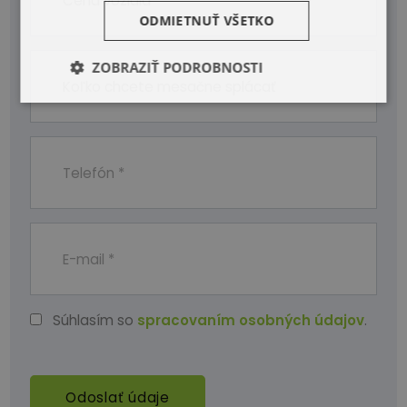
ODMIETNUŤ VŠETKO
ZOBRAZIŤ PODROBNOSTI
Súhlasím so
spracovaním osobných údajov
.
Odoslať údaje