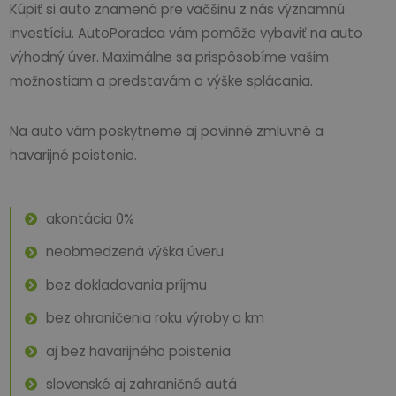
Kúpiť si auto znamená pre väčšinu z nás významnú
investíciu. AutoPoradca vám pomôže vybaviť na auto
výhodný úver. Maximálne sa prispôsobíme vašim
možnostiam a predstavám o výške splácania.
Na auto vám poskytneme aj povinné zmluvné a
havarijné poistenie.
akontácia 0%
neobmedzená výška úveru
bez dokladovania príjmu
bez ohraničenia roku výroby a km
aj bez havarijného poistenia
slovenské aj zahraničné autá