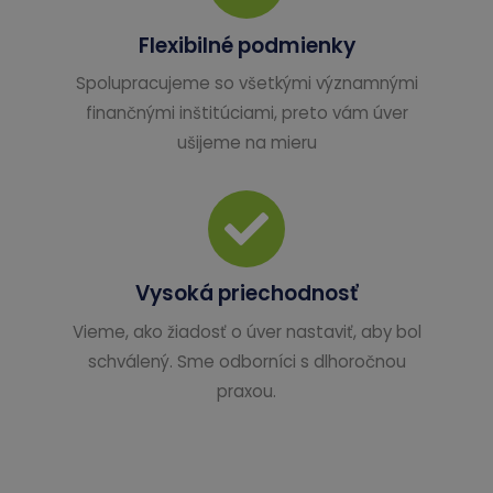
Flexibilné podmienky
Spolupracujeme so všetkými významnými
finančnými inštitúciami, preto vám úver
ušijeme na mieru
Vysoká priechodnosť
Vieme, ako žiadosť o úver nastaviť, aby bol
schválený. Sme odborníci s dlhoročnou
praxou.