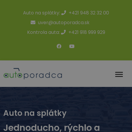
Auto na splátky:
+421 948 32 32 00
uver@autoporadca.sk
Kontrola auta:
+421 918 999 929
Auto na splátky
Jednoducho, rýchlo a