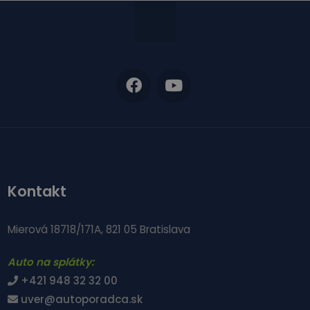
Kontakt
Mierová 18718/171A, 821 05 Bratislava
Auto na splátky:
+421 948 32 32 00
uver@autoporadca.sk