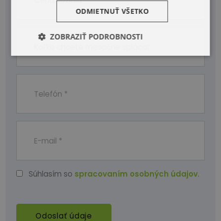
ODMIETNUŤ VŠETKO
ZOBRAZIŤ PODROBNOSTI
Súhlasím so
spracovaním osobných údajov
.
Odoslať údaje