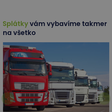
Splátky
vám vybavíme takmer
na všetko